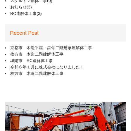
スケルトン解体工事
(0)
お知らせ
(3)
RC造解体工事
(3)
Recent Post
京都市 木造平屋・鉄骨二階建家屋解体工事
枚方市 木造二階建解体工事
城陽市 RC造解体工事
令和６年１月に株式会社になりました！
枚方市 木造二階建解体工事