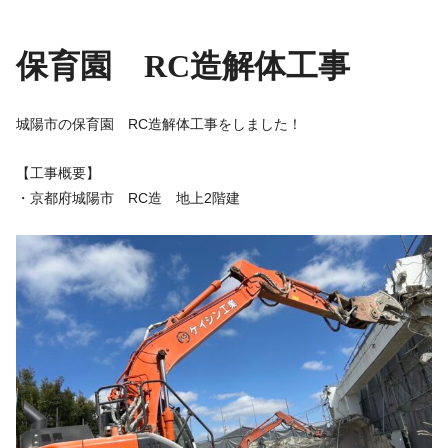
保育園 RC造解体工事
城陽市の保育園 RC造解体工事をしました！
【工事概要】
・京都府城陽市 RC造 地上2階建